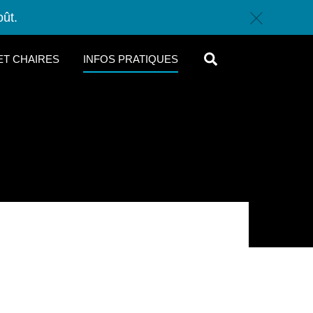
oût.
c
SEARCH
ET CHAIRES
INFOS PRATIQUES