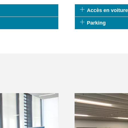
Accès en voitur
Parking