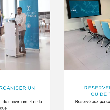
RÉSERVER
ORGANISER UN
OU DE 
Réservé aux person
s du showroom et de la
ique