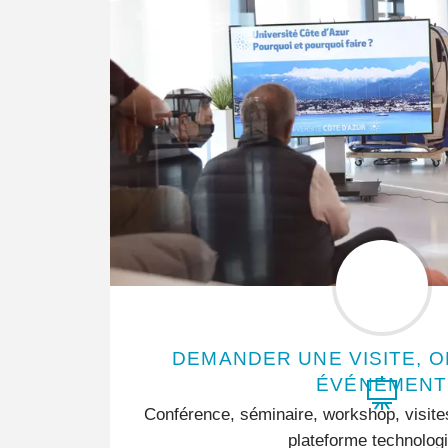
DEMANDER UNE VISITE, 
ÉVÉNEMENT
Conférence, séminaire, workshop, visite
plateforme technolog