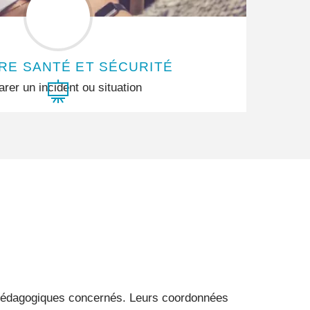
RE SANTÉ ET SÉCURITÉ
arer un incident ou situation
s pédagogiques concernés. Leurs coordonnées