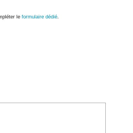
mpléter le
formulaire dédié
.