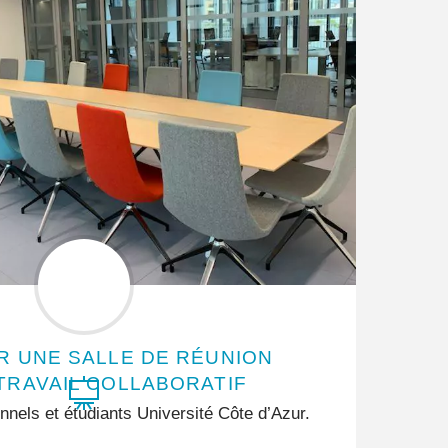
 UNE SALLE DE RÉUNION
TRAVAIL COLLABORATIF
nels et étudiants Université Côte d’Azur.