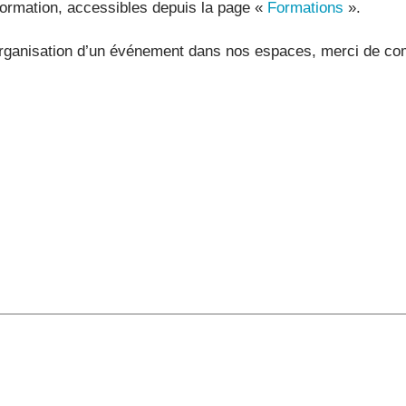
formation, accessibles depuis la page «
Formations
».
d’organisation d’un événement dans nos espaces, merci de co