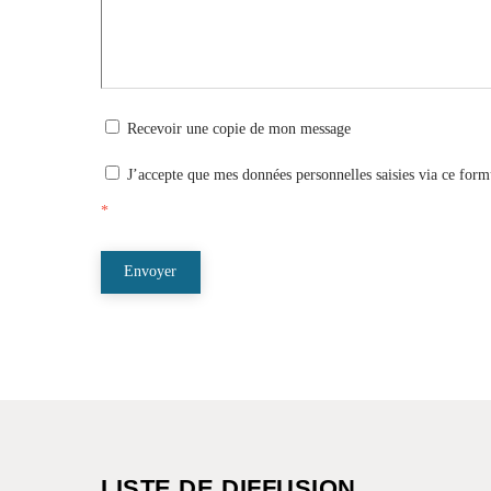
Recevoir une copie de mon message
J’accepte que mes données personnelles saisies via ce form
*
Envoyer
LISTE DE DIFFUSION