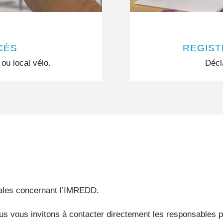
CÈS
REGIST
ou local vélo.
Décl
ales concernant l’IMREDD.
nous vous invitons à contacter directement les responsable