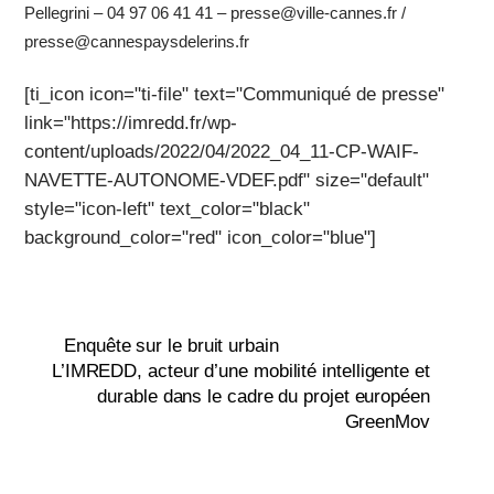
Pellegrini – 04 97 06 41 41 – presse@ville-cannes.fr /
presse@cannespaysdelerins.fr
[ti_icon icon="ti-file" text="Communiqué de presse"
link="https://imredd.fr/wp-
content/uploads/2022/04/2022_04_11-CP-WAIF-
NAVETTE-AUTONOME-VDEF.pdf" size="default"
style="icon-left" text_color="black"
background_color="red" icon_color="blue"]
Enquête sur le bruit urbain
L’IMREDD, acteur d’une mobilité intelligente et
durable dans le cadre du projet européen
GreenMov