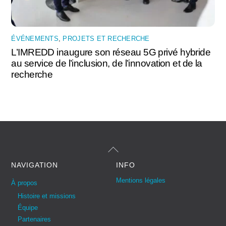
ÉVÉNEMENTS
,
PROJETS ET RECHERCHE
L’IMREDD inaugure son réseau 5G privé hybride
au service de l’inclusion, de l’innovation et de la
recherche
Back
To
Top
NAVIGATION
INFO
Mentions légales
À propos
Histoire et missions
Équipe
Partenaires