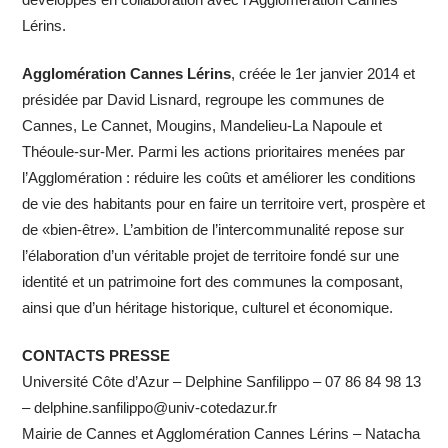
développés en collaboration avec l’Agglomération Cannes
Lérins.
Agglomération Cannes Lérins
, créée le 1er janvier 2014 et
présidée par David Lisnard, regroupe les communes de
Cannes, Le Cannet, Mougins, Mandelieu-La Napoule et
Théoule-sur-Mer. Parmi les actions prioritaires menées par
l’Agglomération : réduire les coûts et améliorer les conditions
de vie des habitants pour en faire un territoire vert, prospère et
de «bien-être». L’ambition de l’intercommunalité repose sur
l’élaboration d’un véritable projet de territoire fondé sur une
identité et un patrimoine fort des communes la composant,
ainsi que d’un héritage historique, culturel et économique.
CONTACTS PRESSE
Université Côte d’Azur – Delphine Sanfilippo – 07 86 84 98 13
– delphine.sanfilippo@univ-cotedazur.fr
Mairie de Cannes et Agglomération Cannes Lérins – Natacha