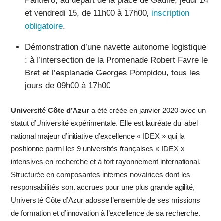
Pantiero, au départ de la place de Gaulle, jeudi 14
et vendredi 15, de 11h00 à 17h00,
inscription
obligatoire
.
Démonstration d’une navette autonome logistique
: à l’intersection de la Promenade Robert Favre le
Bret et l’esplanade Georges Pompidou, tous les
jours de 09h00 à 17h00
Université Côte d’Azur
a été créée en janvier 2020 avec un
statut d’Université expérimentale. Elle est lauréate du label
national majeur d’initiative d’excellence « IDEX » qui la
positionne parmi les 9 universités françaises « IDEX »
intensives en recherche et à fort rayonnement international.
Structurée en composantes internes novatrices dont les
responsabilités sont accrues pour une plus grande agilité,
Université Côte d’Azur adosse l’ensemble de ses missions
de formation et d’innovation à l’excellence de sa recherche.