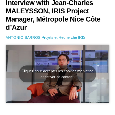
Interview with Jean-Charles
MALEYSSON, IRIS Project
Manager, Métropole Nice Côte
d’Azur
Projets et Recherche
IRIS
ANTONIO BARROS
Cliquez pour accepter les cookies marketing
et activer ce contenu