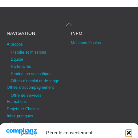
Back
To
Top
NAVIGATION
INFO
Mentions légales
À propos
Histoire et missions
Équipe
Partenaires
Production scientifique
Offres d’emploi et de stage
Offres d’accompagnement
Offre de services
Formations
Projets et Chaires
Infos pratiques
Nos coordonnées
Vos demandes
Gérer le consentement