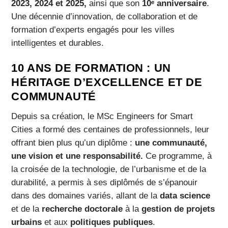
2023, 2024 et 2025,
ainsi que son
10ᵉ anniversaire
.
Une décennie d’innovation, de collaboration et de
formation d’experts engagés pour les villes
intelligentes et durables.
10 ANS DE FORMATION : UN
HÉRITAGE D’EXCELLENCE ET DE
COMMUNAUTÉ
Depuis sa création, le MSc Engineers for Smart
Cities a formé des centaines de professionnels, leur
offrant bien plus qu’un diplôme :
une communauté,
une vision et une responsabilité.
Ce programme, à
la croisée de la technologie, de l’urbanisme et de la
durabilité, a permis à ses diplômés de s’épanouir
dans des domaines variés, allant de la
data science
et de la
recherche doctorale
à la
gestion de projets
urbains
et aux
politiques publiques
.