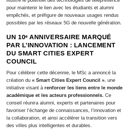
illustre le potentiel des technologies de téléprésence
pour maintenir le lien avec les étudiants et alumni
empêchés, et préfigure de nouveaux usages rendus
possibles par les réseaux 5G de nouvelle génération.
UN 10ᵉ ANNIVERSAIRE MARQUÉ
PAR L’INNOVATION : LANCEMENT
DU SMART CITIES EXPERT
COUNCIL
Pour célébrer cette décennie, le MSc a annoncé la
création du
« Smart Cities Expert Council »
, une
initiative visant à
renforcer les liens entre le monde
académique et les acteurs professionnels.
Ce
conseil réunira alumni, experts et partenaires pour
favoriser l’échange de connaissances, l’innovation et
la collaboration, et ainsi accélérer la transition vers
des villes plus intelligentes et durables.