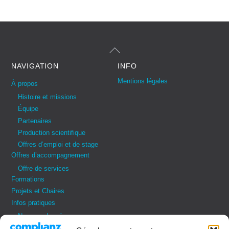
Back
To
Top
NAVIGATION
INFO
Mentions légales
À propos
Histoire et missions
Équipe
Partenaires
Production scientifique
Offres d’emploi et de stage
Offres d’accompagnement
Offre de services
Formations
Projets et Chaires
Infos pratiques
Nos coordonnées
Vos demandes